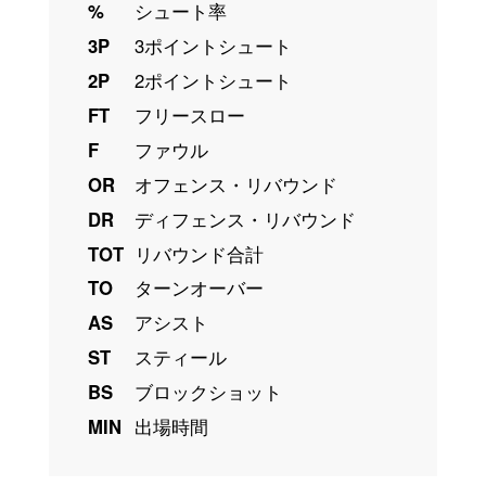
%
シュート率
3P
3ポイントシュート
2P
2ポイントシュート
FT
フリースロー
F
ファウル
OR
オフェンス・リバウンド
DR
ディフェンス・リバウンド
TOT
リバウンド合計
TO
ターンオーバー
AS
アシスト
ST
スティール
BS
ブロックショット
MIN
出場時間