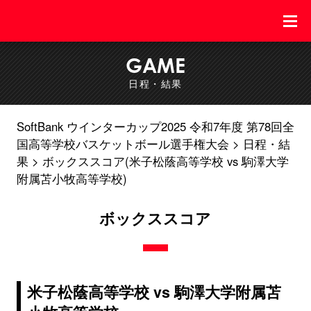
GAME
日程・結果
SoftBank ウインターカップ2025 令和7年度 第78回全
国高等学校バスケットボール選手権大会
日程・結
果
ボックススコア(米子松蔭高等学校 vs 駒澤大学
附属苫小牧高等学校)
ボックススコア
米子松蔭高等学校 vs 駒澤大学附属苫