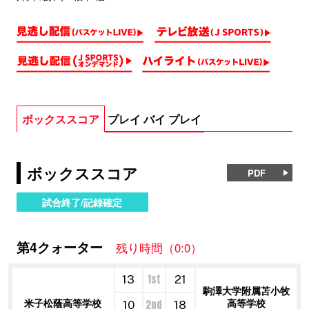
ボックススコア
プレイ バイ プレイ
ボックススコア
PDF
試合終了/記録確定
第4クォーター
残り時間（0:0）
1st
13
21
駒澤大学附属苫小牧
米子松蔭高等学校
高等学校
2nd
10
18