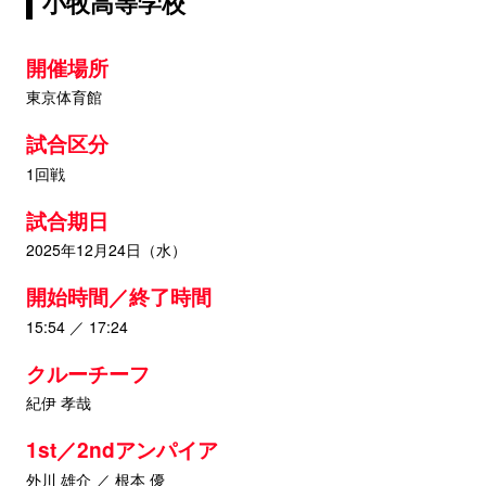
小牧高等学校
開催場所
東京体育館
試合区分
1回戦
試合期日
2025年12月24日（水）
開始時間／終了時間
15:54 ／ 17:24
クルーチーフ
紀伊 孝哉
1st／2ndアンパイア
外川 雄介 ／ 根本 優