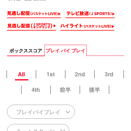
ボックススコア
プレイ バイ プレイ
All
1st
2nd
3rd
4th
前半
後半
プレイバイプレイ
チームスタッツ