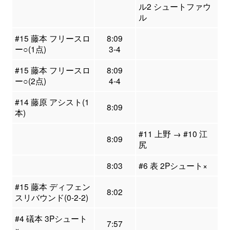
ル2 シュートファウ
ル
#15 藤本 フリースロ
8:09
ー○(1点)
3-4
#15 藤本 フリースロ
8:09
ー○(2点)
4-4
#14 藤原 アシスト(1
8:09
本)
#11 上野 → #10 江
8:09
尻
8:03
#6 表 2Pシュート×
#15 藤本 ディフェン
8:02
スリバウンド(0-2-2)
#4 礒本 3Pシュート
7:57
×