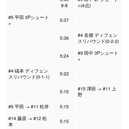
9-8
○(4点)
#5 平田 3Pシュート
5:37
×
#4 名畑 ディフェン
5:36
スリバウンド(0-2-2)
#9 田中 3Pシュート
5:24
×
#4 礒本 ディフェン
5:22
スリバウンド(0-1-1)
#15 澤田 → #11 上
5:15
野
#5 平田 → #11 松井
5:15
#14 藤原 → #12 松
5:15
本