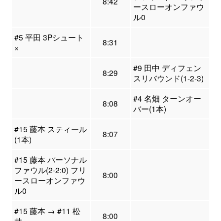
8:42
ースローオンファウ
ル0
#5 平田 3Pシュート
8:31
×
#9 田中 ディフェン
8:29
スリバウンド(1-2-3)
#4 名畑 ターンオー
8:08
バー(1本)
#15 藤本 スティール
8:07
(1本)
#15 藤本 パーソナル
ファウル(2-2:0) フリ
8:00
ースローオンファウ
ル0
#15 藤本 → #11 松
8:00