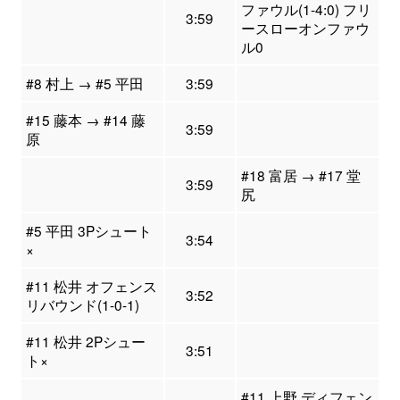
ファウル(1-4:0) フリ
3:59
ースローオンファウ
ル0
#8 村上 → #5 平田
3:59
#15 藤本 → #14 藤
3:59
原
#18 富居 → #17 堂
3:59
尻
#5 平田 3Pシュート
3:54
×
#11 松井 オフェンス
3:52
リバウンド(1-0-1)
#11 松井 2Pシュー
3:51
ト×
#11 上野 ディフェン