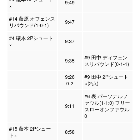
9:49
×
#14 藤原 オフェンス
9:47
リバウンド(1-0-1)
#4 礒本 2Pシュート
9:37
×
#9 田中 ディフェン
9:35
スリバウンド(0-1-1)
9:26
#9 田中 2Pシュート
0-2
○(2点)
#6 表 パーソナルフ
ァウル(1-1:0) フリー
9:11
スローオンファウル
0
#15 藤本 2Pシュー
8:58
ト×