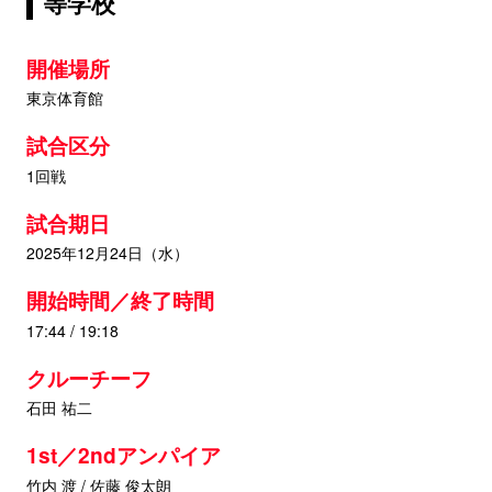
等学校
開催場所
東京体育館
試合区分
1回戦
試合期日
2025年12月24日（水）
開始時間／終了時間
17:44 / 19:18
クルーチーフ
石田 祐二
1st／2ndアンパイア
竹内 渡 / 佐藤 俊太朗