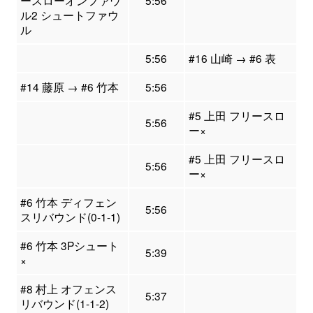
ースローオンファウ
5:56
ル2 シュートファウ
ル
5:56
#16 山崎 → #6 表
#14 藤原 → #6 竹本
5:56
#5 上田 フリースロ
5:56
ー×
#5 上田 フリースロ
5:56
ー×
#6 竹本 ディフェン
5:56
スリバウンド(0-1-1)
#6 竹本 3Pシュート
5:39
×
#8 村上 オフェンス
5:37
リバウンド(1-1-2)