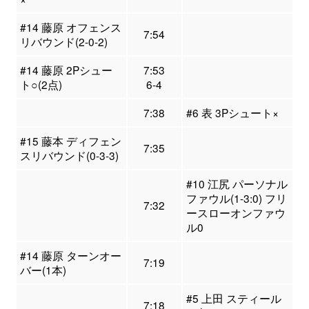
#14 藤原 オフェンス
7:54
リバウンド(2-0-2)
#14 藤原 2Pシュー
7:53
ト○(2点)
6-4
7:38
#6 表 3Pシュート×
#15 藤本 ディフェン
7:35
スリバウンド(0-3-3)
#10 江尻 パーソナル
ファウル(1-3:0) フリ
7:32
ースローオンファウ
ル0
#14 藤原 ターンオー
7:19
バー(1本)
#5 上田 スティール
7:18