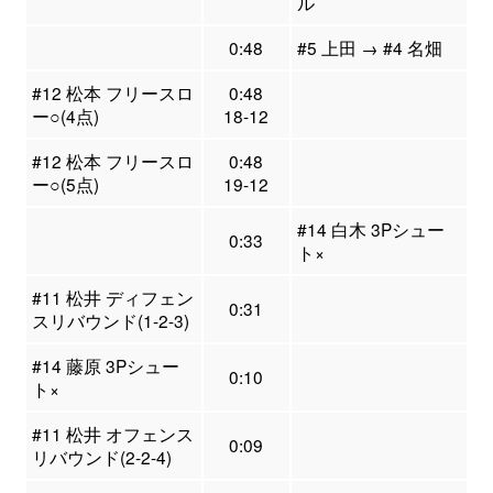
ル
0:48
#5 上田 → #4 名畑
#12 松本 フリースロ
0:48
ー○(4点)
18-12
#12 松本 フリースロ
0:48
ー○(5点)
19-12
#14 白木 3Pシュー
0:33
ト×
#11 松井 ディフェン
0:31
スリバウンド(1-2-3)
#14 藤原 3Pシュー
0:10
ト×
#11 松井 オフェンス
0:09
リバウンド(2-2-4)