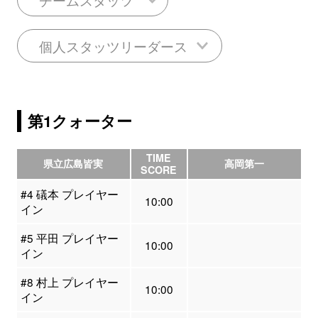
個人スタッツリーダース
第1クォーター
TIME
県立広島皆実
高岡第一
SCORE
#4 礒本 プレイヤー
10:00
イン
#5 平田 プレイヤー
10:00
イン
#8 村上 プレイヤー
10:00
イン