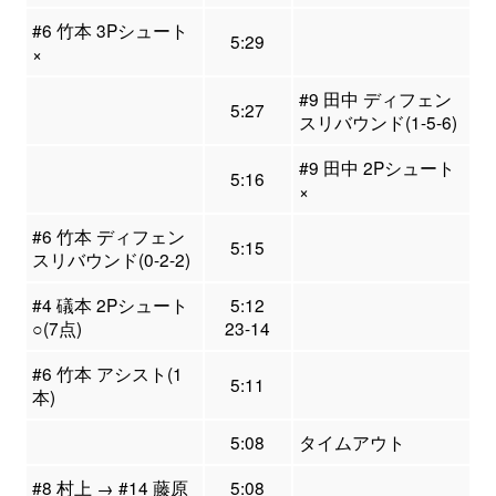
#6 竹本 3Pシュート
5:29
×
#9 田中 ディフェン
5:27
スリバウンド(1-5-6)
#9 田中 2Pシュート
5:16
×
#6 竹本 ディフェン
5:15
スリバウンド(0-2-2)
#4 礒本 2Pシュート
5:12
○(7点)
23-14
#6 竹本 アシスト(1
5:11
本)
5:08
タイムアウト
#8 村上 → #14 藤原
5:08