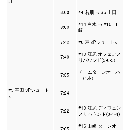
井
8:00
#4 名畑 → #5 上田
#14 白木 → #16 山
8:00
崎
7:42
#6 表 2Pシュート×
#10 江尻 オフェンス
7:40
リバウンド(3-0-3)
チームターンオーバ
7:35
ー(1本)
#5 平田 3Pシュート
7:24
×
#10 江尻 ディフェン
7:22
スリバウンド(3-1-4)
#16 山崎 ターンオー
7:05