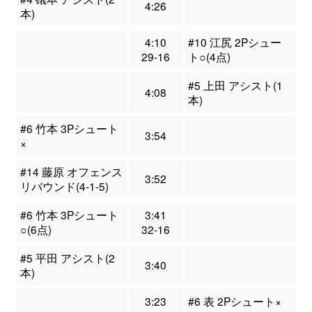
4:26
本)
4:10
#10 江尻 2Pシュー
29-16
ト○(4点)
#5 上田 アシスト(1
4:08
本)
#6 竹本 3Pシュート
3:54
×
#14 藤原 オフェンス
3:52
リバウンド(4-1-5)
#6 竹本 3Pシュート
3:41
○(6点)
32-16
#5 平田 アシスト(2
3:40
本)
3:23
#6 表 2Pシュート×