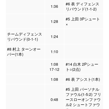
#6 表 ディフェンス
1:36
リバウンド(1-1-2)
#5 上田 3Pシュート
1:28
×
チームディフェンス
1:24
リバウンド(0-1-1)
#8 村上 ターンオー
1:10
バー(1本)
1:08
#14 白木 2Pシュー
17-12
ト○(2点)
1:08
#6 表 アシスト(1本)
#5 上田 パーソナル
ファウル(1-5:2) フリ
0:48
ースローオンファウ
ル2 シュートファウ