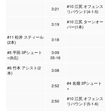
#10 江尻 オフェンス
3:21
リバウンド(4-1-5)
#10 江尻 ターンオー
3:19
バー(1本)
#11 松井 スティール
3:18
(2本)
#5 平田 3Pシュート
3:09
○(8点)
35-16
#6 竹本 アシスト(2
3:08
本)
#4 名畑 3Pシュート
2:52
×
#10 江尻 オフェンス
2:50
リバウンド(5-1-6)