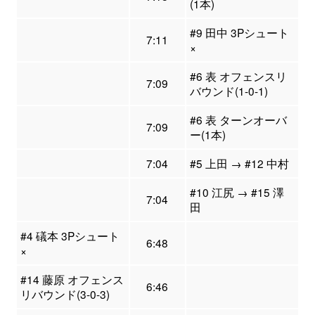
(1本)
#9 田中 3Pシュート
7:11
×
#6 表 オフェンスリ
7:09
バウンド(1-0-1)
#6 表 ターンオーバ
7:09
ー(1本)
7:04
#5 上田 → #12 中村
#10 江尻 → #15 澤
7:04
田
#4 礒本 3Pシュート
6:48
×
#14 藤原 オフェンス
6:46
リバウンド(3-0-3)