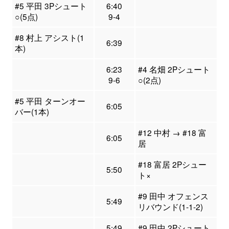
#5 平田 3Pシュート
6:40
○(5点)
9-4
#8 村上 アシスト(1
6:39
本)
6:23
#4 名畑 2Pシュート
9-6
○(2点)
#5 平田 ターンオー
6:05
バー(1本)
#12 中村 → #18 富
6:05
居
#18 富居 2Pシュー
5:50
ト×
#9 田中 オフェンス
5:49
リバウンド(1-1-2)
5:49
#9 田中 2Pシュート