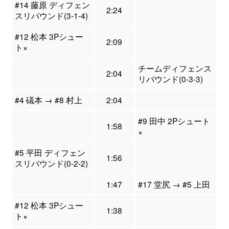
#14 藤原 ディフェン
2:24
スリバウンド(3-1-4)
#12 松本 3Pシュー
2:09
ト×
チームディフェンス
2:04
リバウンド(0-3-3)
#4 礒本 → #8 村上
2:04
#9 田中 2Pシュート
1:58
×
#5 平田 ディフェン
1:56
スリバウンド(0-2-2)
1:47
#17 堂尻 → #5 上田
#12 松本 3Pシュー
1:38
ト×