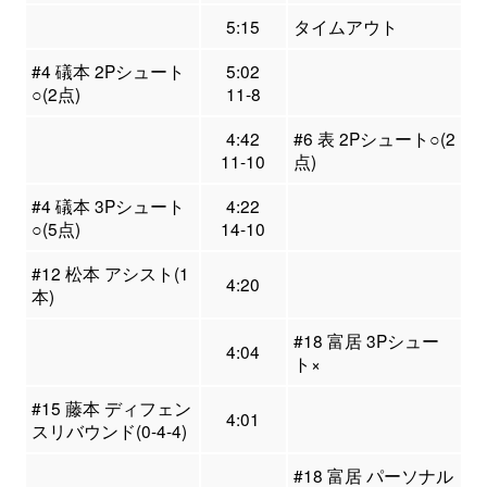
5:15
タイムアウト
#4 礒本 2Pシュート
5:02
○(2点)
11-8
4:42
#6 表 2Pシュート○(2
11-10
点)
#4 礒本 3Pシュート
4:22
○(5点)
14-10
#12 松本 アシスト(1
4:20
本)
#18 富居 3Pシュー
4:04
ト×
#15 藤本 ディフェン
4:01
スリバウンド(0-4-4)
#18 富居 パーソナル