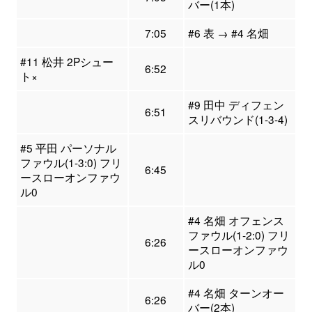
バー(1本)
7:05
#6 表 → #4 名畑
#11 松井 2Pシュー
6:52
ト×
#9 田中 ディフェン
6:51
スリバウンド(1-3-4)
#5 平田 パーソナル
ファウル(1-3:0) フリ
6:45
ースローオンファウ
ル0
#4 名畑 オフェンス
ファウル(1-2:0) フリ
6:26
ースローオンファウ
ル0
#4 名畑 ターンオー
6:26
バー(2本)