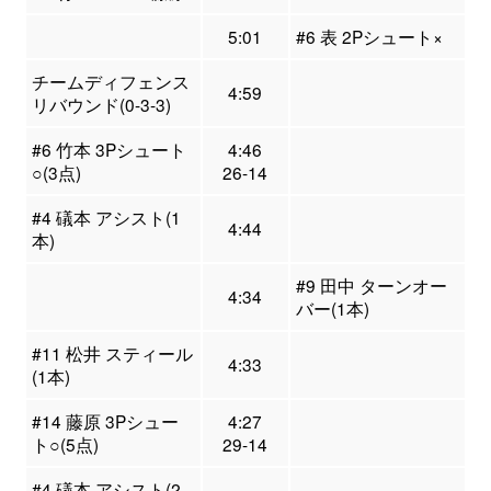
5:01
#6 表 2Pシュート×
チームディフェンス
4:59
リバウンド(0-3-3)
#6 竹本 3Pシュート
4:46
○(3点)
26-14
#4 礒本 アシスト(1
4:44
本)
#9 田中 ターンオー
4:34
バー(1本)
#11 松井 スティール
4:33
(1本)
#14 藤原 3Pシュー
4:27
ト○(5点)
29-14
#4 礒本 アシスト(2