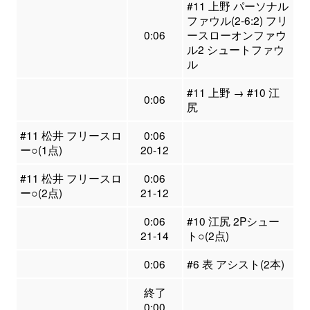
#11 上野 パーソナル
ファウル(2-6:2) フリ
0:06
ースローオンファウ
ル2 シュートファウ
ル
#11 上野 → #10 江
0:06
尻
#11 松井 フリースロ
0:06
ー○(1点)
20-12
#11 松井 フリースロ
0:06
ー○(2点)
21-12
0:06
#10 江尻 2Pシュー
21-14
ト○(2点)
0:06
#6 表 アシスト(2本)
終了
0:00