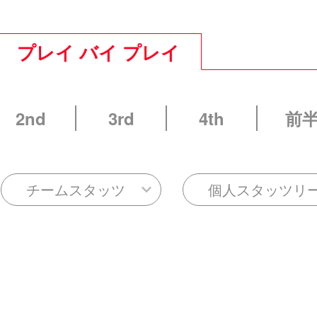
プレイ バイ プレイ
2nd
3rd
4th
前
チームスタッツ
個人スタッツリ