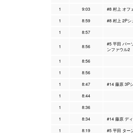
1
9:03
#8 村上 オフ
1
8:59
#8 村上 2P
1
8:57
#5 平田 パー
1
8:56
ンファウル2
1
8:56
1
8:56
1
8:47
#14 藤原 3
1
8:44
1
8:36
1
8:34
#14 藤原 デ
1
8:19
#5 平田 ター