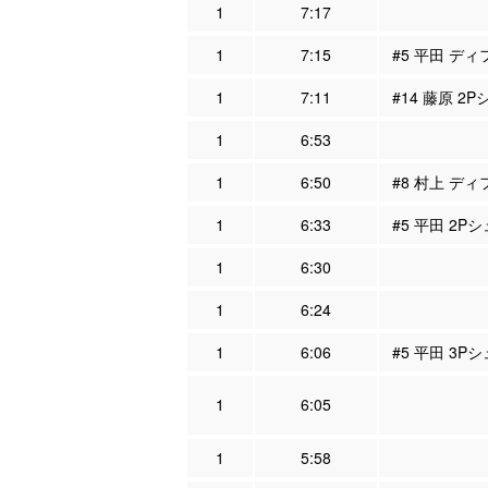
1
7:17
1
7:15
#5 平田 ディ
1
7:11
#14 藤原 2P
1
6:53
1
6:50
#8 村上 ディ
1
6:33
#5 平田 2P
1
6:30
1
6:24
1
6:06
#5 平田 3P
1
6:05
1
5:58