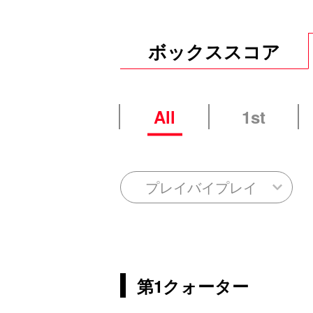
ボックススコア
All
1st
プレイバイプレイ
第1クォーター