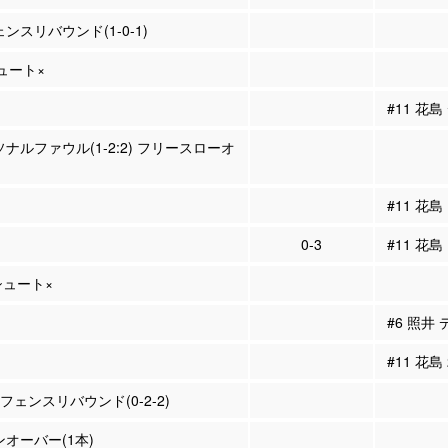
ェンスリバウンド(1-0-1)
シュート×
#11 花
ソナルファウル(1-2:2) フリースローオ
#11 花
0-3
#11 花
Pシュート×
#6 照井
#11 花島
ィフェンスリバウンド(0-2-2)
ンオーバー(1本)