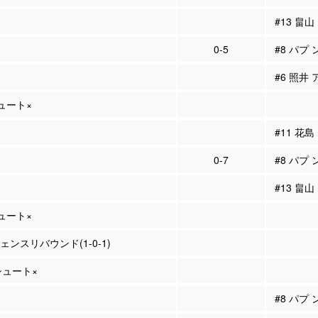
#13 畠山
0-5
#8 パプ 
#6 照井 
シュート×
#11 花
0-7
#8 パプ 
#13 畠山
シュート×
フェンスリバウンド(1-0-1)
Pシュート×
#8 パプ