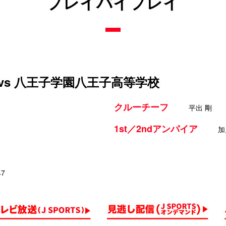
プレイバイプレイ
vs 八王子学園八王子高等学校
クルーチーフ
平出 剛
1st／2ndアンパイア
加
47