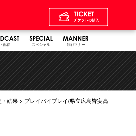
DCAST
SPECIAL
MANNER
・配信
スペシャル
観戦マナー
程・結果
プレイバイプレイ(県立広島皆実高