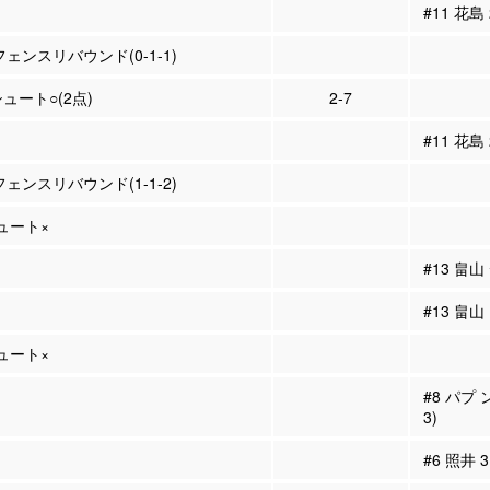
#11 花島
フェンスリバウンド(0-1-1)
シュート○(2点)
2-7
#11 花島
フェンスリバウンド(1-1-2)
シュート×
#13 畠
#13 畠
シュート×
#8 パプ
3)
#6 照井