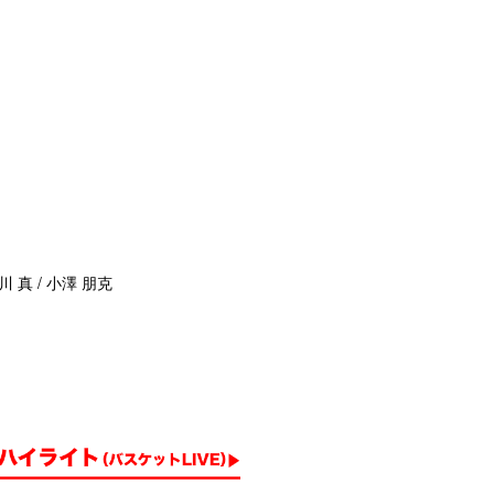
川 真 / 小澤 朋克