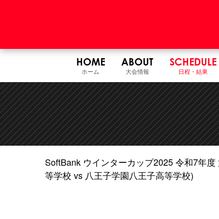
HOME
ABOUT
SCHEDULE
ホーム
大会情報
日程・結果
SoftBank ウインターカップ2025 令和
等学校 vs 八王子学園八王子高等学校)