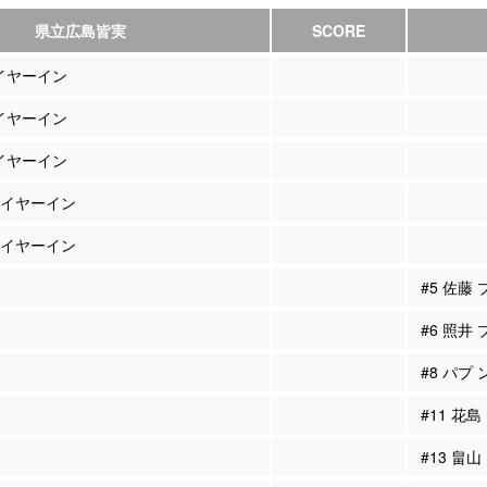
県立広島皆実
SCORE
レイヤーイン
レイヤーイン
レイヤーイン
プレイヤーイン
プレイヤーイン
#5 佐藤
#6 照井
#8 パプ
#11 花
#13 畠