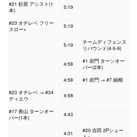
#21 杉原 アシスト(1
5:19
本)
#23 オチレベ フリー
5:19
スロー×
チームディフェンス
5:19
リバウンド(4-5-9)
#1 岩門 ターンオー
4:58
バー(2本)
4:58
#1 岩門 → #7 細根
#23 オチレベ → #34
4:58
ディエウ
#17 善山 ターンオー
4:43
バー(1本)
#20 吉田 2Pシュー
4:31
ト×