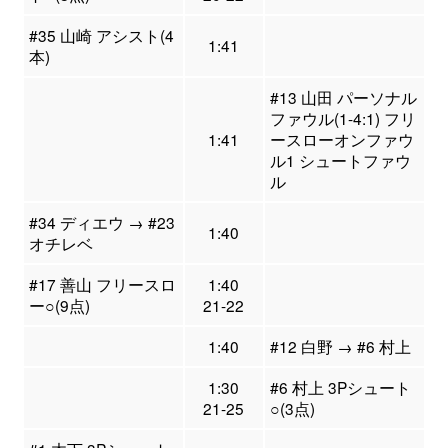
#35 山崎 アシスト(4
1:41
本)
#13 山田 パーソナル
ファウル(1-4:1) フリ
1:41
ースローオンファウ
ル1 シュートファウ
ル
#34 ディエウ → #23
1:40
オチレベ
#17 善山 フリースロ
1:40
ー○(9点)
21-22
1:40
#12 白野 → #6 村上
1:30
#6 村上 3Pシュート
21-25
○(3点)