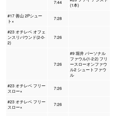
7:44
(1本)
#17 善山 2Pシュー
7:28
ト×
#23 オチレベ オフェ
ンスリバウンド(2-0-
7:26
2)
#9 堀井 パーソナル
ファウル(1-2:2) フリ
7:26
ースローオンファウ
ル2 シュートファウ
ル
#23 オチレベ フリー
7:26
スロー×
#23 オチレベ フリー
7:26
スロー×