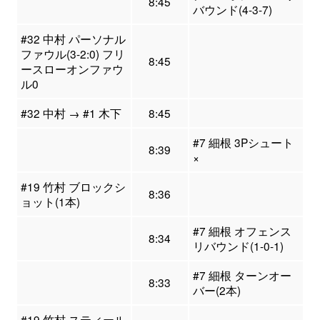
8:45
バウンド(4-3-7)
#32 中村 パーソナル
ファウル(3-2:0) フリ
8:45
ースローオンファウ
ル0
#32 中村 → #1 木下
8:45
#7 細根 3Pシュート
8:39
×
#19 竹村 ブロックシ
8:36
ョット(1本)
#7 細根 オフェンス
8:34
リバウンド(1-0-1)
#7 細根 ターンオー
8:33
バー(2本)
#19 竹村 スティール