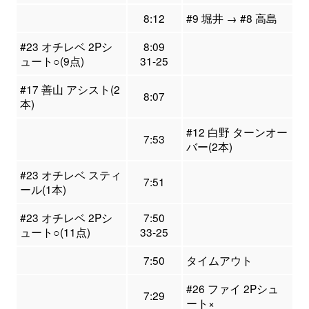
8:12
#9 堀井 → #8 高島
#23 オチレベ 2Pシ
8:09
ュート○(9点)
31-25
#17 善山 アシスト(2
8:07
本)
#12 白野 ターンオー
7:53
バー(2本)
#23 オチレベ スティ
7:51
ール(1本)
#23 オチレベ 2Pシ
7:50
ュート○(11点)
33-25
7:50
タイムアウト
#26 ファイ 2Pシュ
7:29
ート×