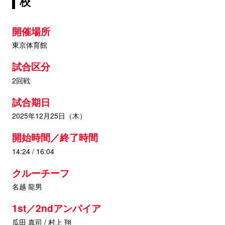
校
開催場所
東京体育館
試合区分
2回戦
試合期日
2025年12月25日（木）
開始時間／終了時間
14:24 / 16:04
クルーチーフ
名越 龍男
1st／2ndアンパイア
瓜田 真司 / 村上 翔