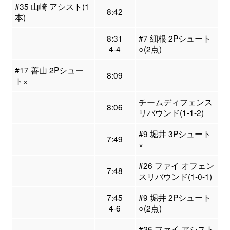
#35 山崎 アシスト(1
8:42
本)
8:31
#7 細根 2Pシュート
4-4
○(2点)
#17 善山 2Pシュー
8:09
ト×
チームディフェンス
8:06
リバウンド(1-1-2)
#9 堀井 3Pシュート
7:49
×
#26 ファイ オフェン
7:48
スリバウンド(1-0-1)
7:45
#9 堀井 2Pシュート
4-6
○(2点)
#26 ファイ アシスト