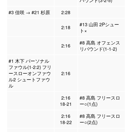
バウンド(3-2-5)
#3 佳咲 → #21 杉原
2:28
#13 山田 2Pシュー
2:18
ト×
#8 高島 オフェンス
2:16
リバウンド(1-1-2)
#1 木下 パーソナル
ファウル(1-2:2) フリ
ースローオンファウ
2:16
ル2 シュートファウ
ル
2:16
#8 高島 フリースロ
18-21
ー○(1点)
2:16
#8 高島 フリースロ
18-22
ー○(2点)