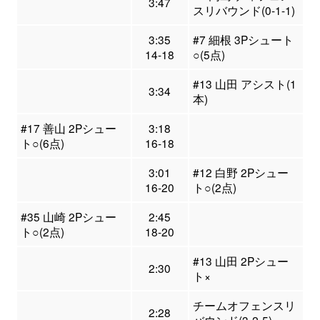
3:47
スリバウンド(0-1-1)
3:35
#7 細根 3Pシュート
14-18
○(5点)
#13 山田 アシスト(1
3:34
本)
#17 善山 2Pシュー
3:18
ト○(6点)
16-18
3:01
#12 白野 2Pシュー
16-20
ト○(2点)
#35 山崎 2Pシュー
2:45
ト○(2点)
18-20
#13 山田 2Pシュー
2:30
ト×
チームオフェンスリ
2:28