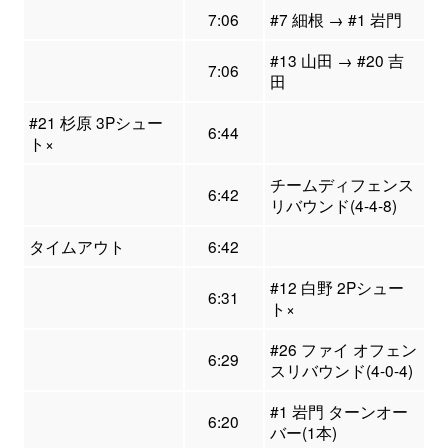
7:06
#7 細根 → #1 岩門
#13 山田 → #20 吉
7:06
田
#21 杉原 3Pシュー
6:44
ト×
チームディフェンス
6:42
リバウンド(4-4-8)
タイムアウト
6:42
#12 白野 2Pシュー
6:31
ト×
#26 ファイ オフェン
6:29
スリバウンド(4-0-4)
#1 岩門 ターンオー
6:20
バー(1本)