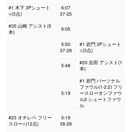
#1 木下 3Pシュート
6:07
○(3点)
37-25
#35 山崎 アシスト(5
6:05
本)
5:50
#1 岩門 3Pシュート
37-28
○(3点)
#20 吉田 アシスト(1
5:48
本)
#1 岩門 パーソナル
ファウル(1-2:2) フリ
5:19
ースローオンファウ
ル2 シュートファウ
ル
#23 オチレベ フリー
5:19
スロー○(12点)
38-28