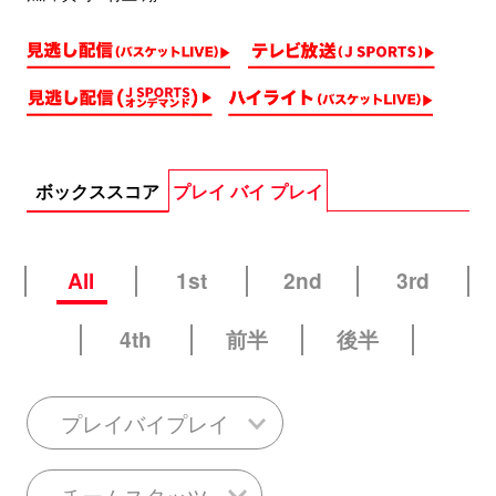
ボックススコア
プレイ バイ プレイ
All
1st
2nd
3rd
4th
前半
後半
プレイバイプレイ
チームスタッツ