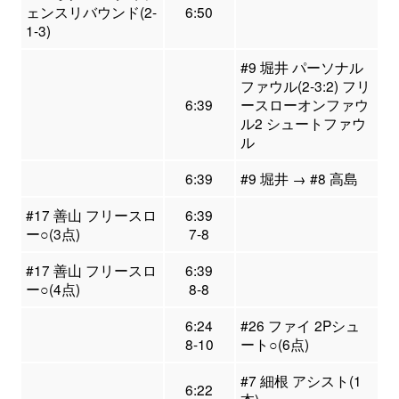
ェンスリバウンド(2-
6:50
1-3)
#9 堀井 パーソナル
ファウル(2-3:2) フリ
6:39
ースローオンファウ
ル2 シュートファウ
ル
6:39
#9 堀井 → #8 高島
#17 善山 フリースロ
6:39
ー○(3点)
7-8
#17 善山 フリースロ
6:39
ー○(4点)
8-8
6:24
#26 ファイ 2Pシュ
8-10
ート○(6点)
#7 細根 アシスト(1
6:22