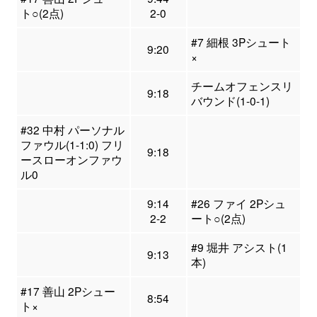
ト○(2点)
2-0
#7 細根 3Pシュート
9:20
×
チームオフェンスリ
9:18
バウンド(1-0-1)
#32 中村 パーソナル
ファウル(1-1:0) フリ
9:18
ースローオンファウ
ル0
9:14
#26 ファイ 2Pシュ
2-2
ート○(2点)
#9 堀井 アシスト(1
9:13
本)
#17 善山 2Pシュー
8:54
ト×