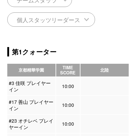
個人スタッツリーダース
第1クォーター
TIME
京都精華学園
北陸
SCORE
#3 佳咲 プレイヤー
10:00
イン
#17 善山 プレイヤー
10:00
イン
#23 オチレベ プレイ
10:00
ヤーイン