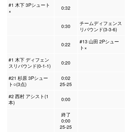
#1 木下 3Pシュート
0:32
×
チームディフェンス
0:30
リバウンド(3-3-6)
#13 山田 2Pシュー
0:22
ト×
#1 木下 ディフェン
0:20
スリバウンド(0-1-1)
#21 杉原 3Pシュー
0:02
ト○(3点)
25-25
#2 西村 アシスト(1
0:00
本)
終了
0:00
25-25