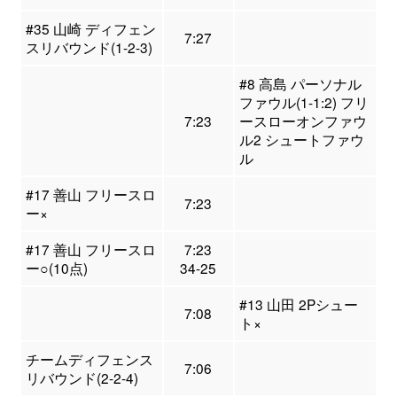
#35 山崎 ディフェン
7:27
スリバウンド(1-2-3)
#8 高島 パーソナル
ファウル(1-1:2) フリ
7:23
ースローオンファウ
ル2 シュートファウ
ル
#17 善山 フリースロ
7:23
ー×
#17 善山 フリースロ
7:23
ー○(10点)
34-25
#13 山田 2Pシュー
7:08
ト×
チームディフェンス
7:06
リバウンド(2-2-4)