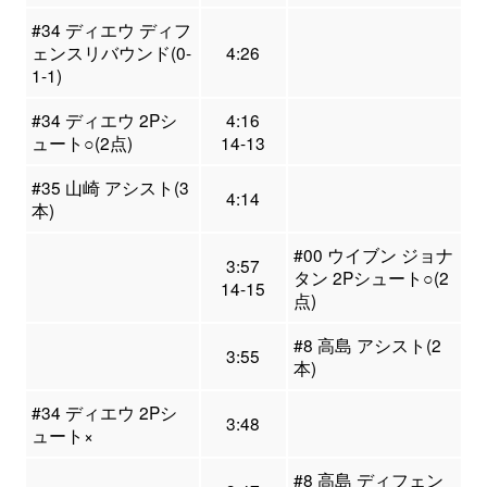
#34 ディエウ ディフ
ェンスリバウンド(0-
4:26
1-1)
#34 ディエウ 2Pシ
4:16
ュート○(2点)
14-13
#35 山崎 アシスト(3
4:14
本)
#00 ウイブン ジョナ
3:57
タン 2Pシュート○(2
14-15
点)
#8 高島 アシスト(2
3:55
本)
#34 ディエウ 2Pシ
3:48
ュート×
#8 高島 ディフェン