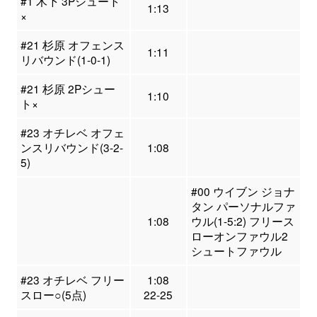
#1 木下 3Pシュート
1:13
×
#21 杉原 オフェンス
1:11
リバウンド(1-0-1)
#21 杉原 2Pシュー
1:10
ト×
#23 オチレベ オフェ
ンスリバウンド(3-2-
1:08
5)
#00 ウイブン ジョナ
タン パーソナルファ
1:08
ウル(1-5:2) フリース
ローオンファウル2
シュートファウル
#23 オチレベ フリー
1:08
スロー○(5点)
22-25