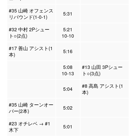
#35 山崎 オフェンス
5:31
リバウンド(1-0-1)
#32 中村 2Pシュー
5:21
ト○(2点)
10-10
#17 善山 アシスト(1
5:16
本)
5:08
#13 山田 3Pシュー
10-13
ト○(3点)
#8 高島 アシスト(1
5:04
本)
#35 山崎 ターンオー
5:02
バー(2本)
#23 オチレベ → #1
5:01
木下