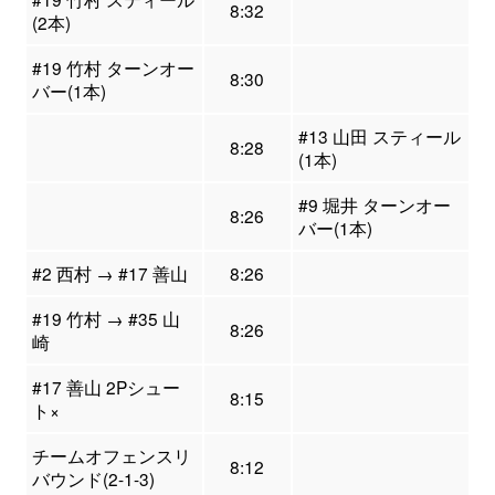
8:32
(2本)
#19 竹村 ターンオー
8:30
バー(1本)
#13 山田 スティール
8:28
(1本)
#9 堀井 ターンオー
8:26
バー(1本)
#2 西村 → #17 善山
8:26
#19 竹村 → #35 山
8:26
崎
#17 善山 2Pシュー
8:15
ト×
チームオフェンスリ
8:12
バウンド(2-1-3)