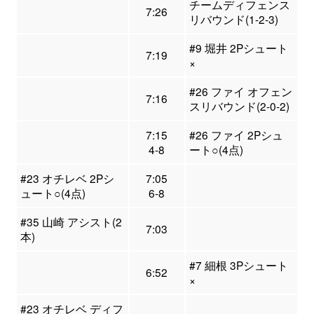
チームディフェンス
7:26
リバウンド(1-2-3)
#9 堀井 2Pシュート
7:19
×
#26 ファイ オフェン
7:16
スリバウンド(2-0-2)
7:15
#26 ファイ 2Pシュ
4-8
ート○(4点)
#23 オチレベ 2Pシ
7:05
ュート○(4点)
6-8
#35 山崎 アシスト(2
7:03
本)
#7 細根 3Pシュート
6:52
×
#23 オチレベ ディフ