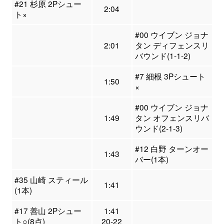
#21 杉原 2Pシュー
2:04
ト×
#00 ウイブン ジョナ
2:01
タン ディフェンスリ
バウンド(1-1-2)
#7 細根 3Pシュート
1:50
×
#00 ウイブン ジョナ
1:49
タン オフェンスリバ
ウンド(2-1-3)
#12 白野 ターンオー
1:43
バー(1本)
#35 山崎 スティール
1:41
(1本)
#17 善山 2Pシュー
1:41
ト○(8点)
20-22