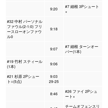
#7 細根 3Pシュート
9:20
×
#32 中村 パーソナル
ファウル(2-1:0) フリ
9:18
ースローオンファウ
ル0
#7 細根 ターンオー
9:07
バー(1本)
#19 竹村 スティール
9:06
(1本)
#21 杉原 2Pシュー
9:03
ト○(5点)
29-25
#26 ファイ 2Pシュ
8:46
ート×
チームオフェンスリ