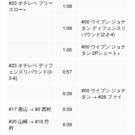
#23 オチレベ フリー
1:08
スロー×
#00 ウイブン ジョナ
1:08
タン ディフェンスリ
バウンド(2-2-4)
#00 ウイブン ジョナ
1:00
タン 2Pシュート×
#23 オチレベ ディフ
ェンスリバウンド(3-
0:57
3-6)
#00 ウイブン ジョナ
0:39
タン → #26 ファイ
#17 善山 → #2 西村
0:39
#35 山崎 → #19 竹
0:39
村