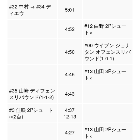
#32 中村 → #34 デ
5:01
ィエウ
#12 白野 2Pシュー
4:52
ト×
#00 ウイブン ジョナ
4:50
タン オフェンスリバ
ウンド(1-0-1)
#13 山田 3Pシュー
4:45
ト×
#35 山崎 ディフェン
4:43
スリバウンド(1-1-2)
#3 佳咲 2Pシュート
4:37
○(2点)
12-13
#13 山田 2Pシュー
4:27
ト×