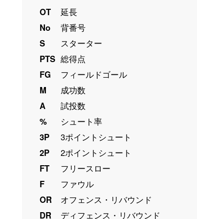
OT
延長
No
背番号
S
スターター
PTS
総得点
FG
フィールドゴール
M
成功数
A
試投数
%
シュート率
3P
3ポイントシュート
2P
2ポイントシュート
FT
フリースロー
F
ファウル
OR
オフェンス・リバウンド
DR
ディフェンス・リバウンド