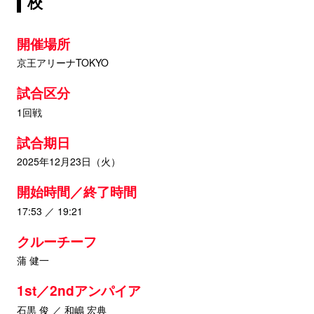
校
開催場所
京王アリーナTOKYO
試合区分
1回戦
試合期日
2025年12月23日（火）
開始時間／終了時間
17:53 ／ 19:21
クルーチーフ
蒲 健一
1st／2ndアンパイア
石黒 俊 ／ 和嶋 宏典