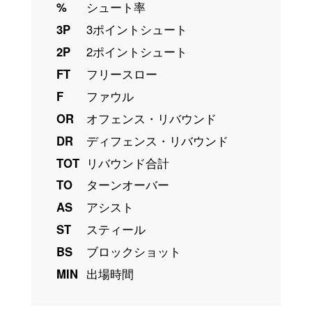
%
シュート率
3P
3ポイントシュート
2P
2ポイントシュート
FT
フリースロー
F
ファウル
OR
オフェンス・リバウンド
DR
ディフェンス・リバウンド
TOT
リバウンド合計
TO
ターンオーバー
AS
アシスト
ST
スティール
BS
ブロックショット
MIN
出場時間