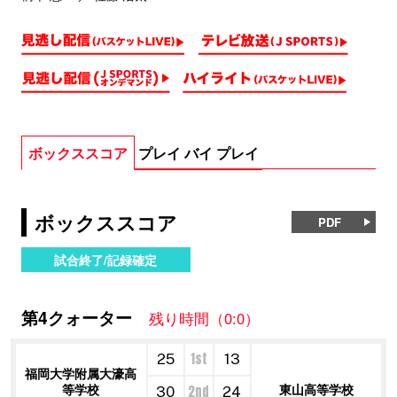
ボックススコア
プレイ バイ プレイ
ボックススコア
PDF
試合終了/記録確定
第4クォーター
残り時間（0:0）
1st
25
13
福岡大学附属大濠高
等学校
東山高等学校
2nd
30
24