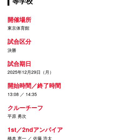
等学校
開催場所
東京体育館
試合区分
決勝
試合期日
2025年12月29日（月）
開始時間／終了時間
13:08 ／ 14:35
クルーチーフ
平原 勇次
1st／2ndアンパイア
橋本 恵一 ／ 佐藤 浩太