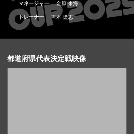
マネージャー
金原 来海
トレーナー
吉本 隆志
都道府県代表決定戦映像