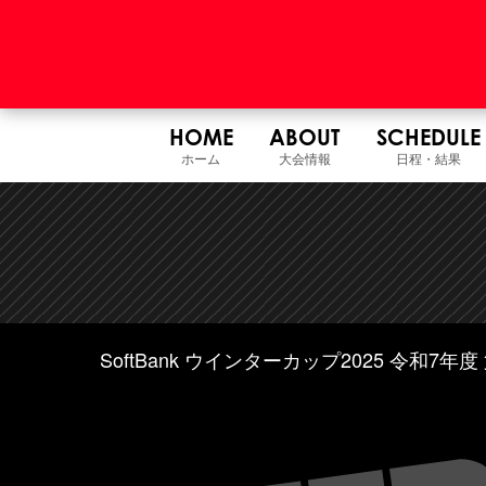
HOME
ABOUT
SCHEDULE
ホーム
大会情報
日程・結果
SoftBank ウインターカップ2025 令和