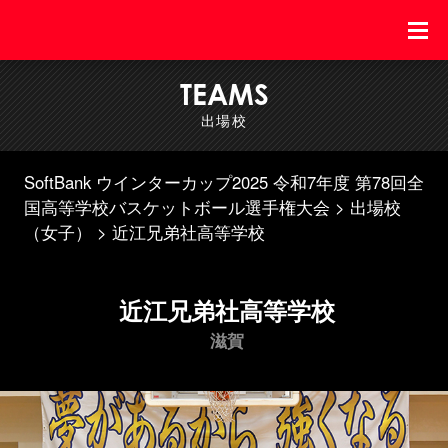
TEAMS
出場校
SoftBank ウインターカップ2025 令和7年度 第78回全
国高等学校バスケットボール選手権大会
出場校
（女子）
近江兄弟社高等学校
近江兄弟社高等学校
滋賀