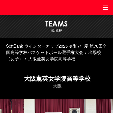
TEAMS
出場校
SoftBank ウインターカップ2025 令和7年度 第78回全
国高等学校バスケットボール選手権大会
出場校
（女子）
大阪薫英女学院高等学校
大阪薫英女学院高等学校
大阪