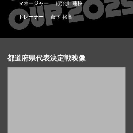
マネージャー
鍜治川 蓮桜
トレーナー
藤下 裕高
都道府県代表決定戦映像