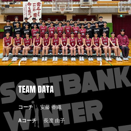
TEAM DATA
コーチ
安藤 香織
Aコーチ
長渡 由子