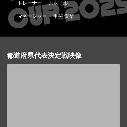
トレーナー
吉永 志帆
マネージャー
甲斐 愛梨
都道府県代表決定戦映像