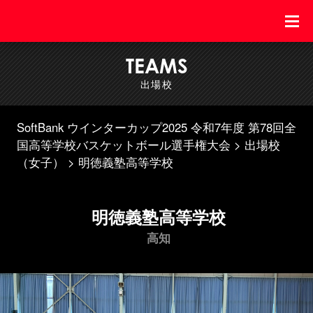
TEAMS
出場校
SoftBank ウインターカップ2025 令和7年度 第78回全
国高等学校バスケットボール選手権大会
出場校
（女子）
明徳義塾高等学校
明徳義塾高等学校
高知