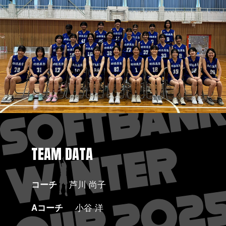
TEAM DATA
コーチ
芦川 尚子
Aコーチ
小谷 洋