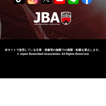
本サイトで使用している文章・画像等の無断での
複製・転載を禁止します。
© Japan Basketball Association.
All Rights Reserved.