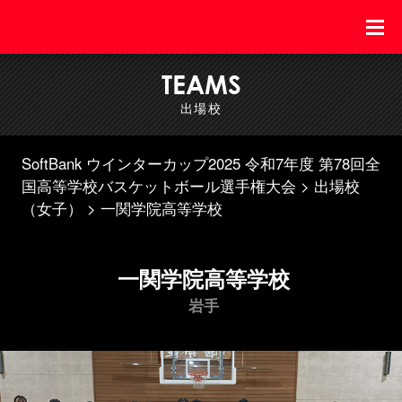
TEAMS
出場校
SoftBank ウインターカップ2025 令和7年度 第78回全
国高等学校バスケットボール選手権大会
出場校
（女子）
一関学院高等学校
一関学院高等学校
岩手