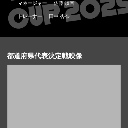
マネージャー
佐藤 凜音
トレーナー
田中 杏奈
都道府県代表決定戦映像