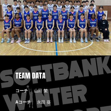
TEAM DATA
コーチ
山田 繁
Aコーチ
永田 葵