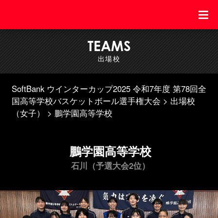
TEAMS
出場校
SoftBank ウインターカップ2025 令和7年度 第78回全
国高等学校バスケットボール選手権大会
出場校
（女子）
鵬学園高等学校
鵬学園高等学校
石川（予選大会2位）