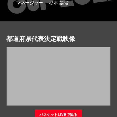
マネージャー
杉本 菜陽
都道府県代表決定戦映像
バスケットLIVEで観る