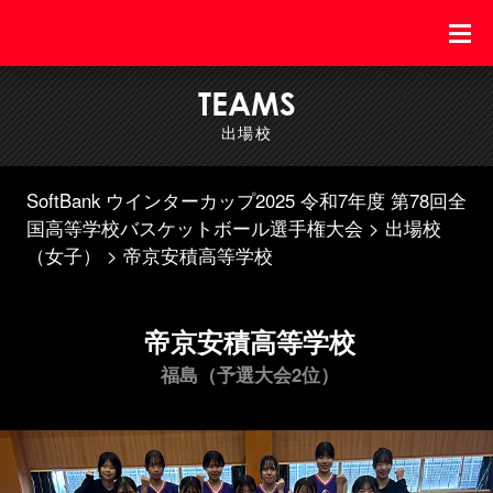
TEAMS
出場校
SoftBank ウインターカップ2025 令和7年度 第78回全
国高等学校バスケットボール選手権大会
出場校
（女子）
帝京安積高等学校
帝京安積高等学校
福島（予選大会2位）