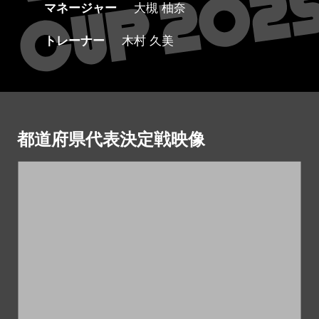
マネージャー
大槻 柚奈
トレーナー
木村 久美
都道府県代表決定戦映像