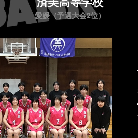
済美高等学校
愛媛（予選大会2位）