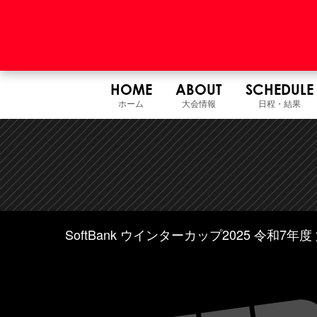
HOME
ABOUT
SCHEDULE
ホーム
大会情報
日程・結果
SoftBank ウインターカップ2025 令和