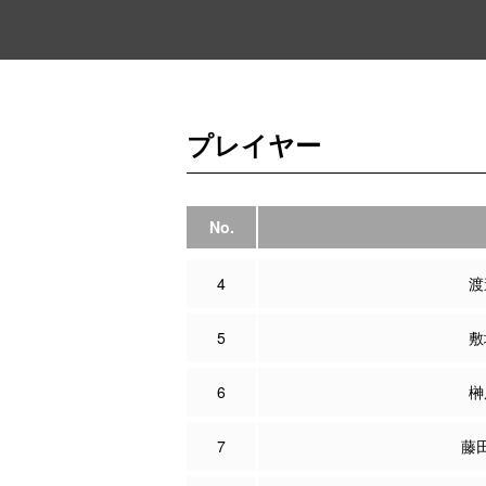
プレイヤー
No.
4
渡
5
敷
6
榊
7
藤