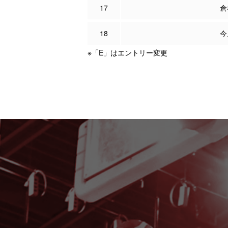
17
倉
18
今
※「E」はエントリー変更